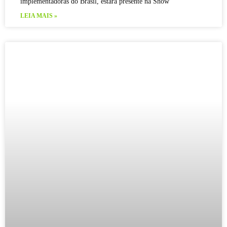
implementadoras do Brasil, estará presente na Show
LEIA MAIS »