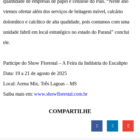
quantidade de empresas de papel e celulose do País. “Neste ano
viemos ofertar além dos serviços de britagem móvel, calcário
dolomítico e calcítico de alta qualidade, pois contamos com uma
unidade fabril em local estratégico no estado do Paraná” conclui
ele.
Participe do Show Florestal – A Feira da Indústria do Eucalipto
Data: 19 a 21 de agosto de 2025
Local: Arena Mix, Três Lagoas – MS
Saiba mais em:
www.showflorestal.com.br
COMPARTILHE