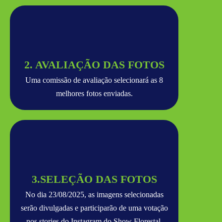
2. AVALIAÇÃO DAS FOTOS
Uma comissão de avaliação selecionará as 8
melhores fotos enviadas.
3.SELEÇÃO DAS FOTOS
No dia 23/08/2025, as imagens selecionadas
serão divulgadas e participarão de uma votação
nos stories do Instagram do Show Florestal.