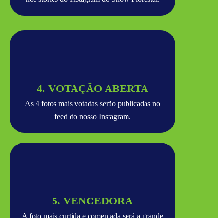
4. VOTAÇÃO ABERTA
As 4 fotos mais votadas serão publicadas no
feed do nosso Instagram.
5. VENCEDORA
A foto mais curtida e comentada será a grande