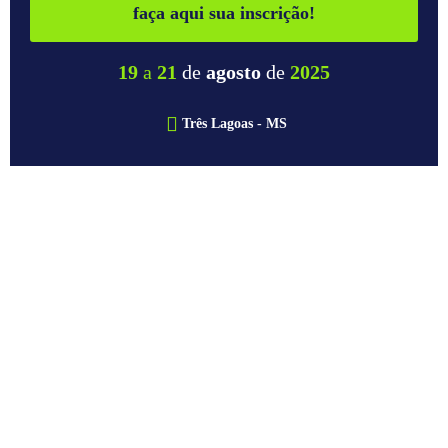
faça aqui sua inscrição!
19
a
21
de
agosto
de
2025
Três Lagoas - MS