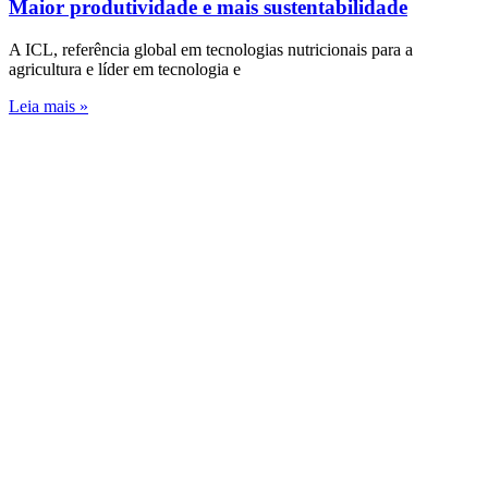
Maior produtividade e mais sustentabilidade
A ICL, referência global em tecnologias nutricionais para a
agricultura e líder em tecnologia e
Leia mais »