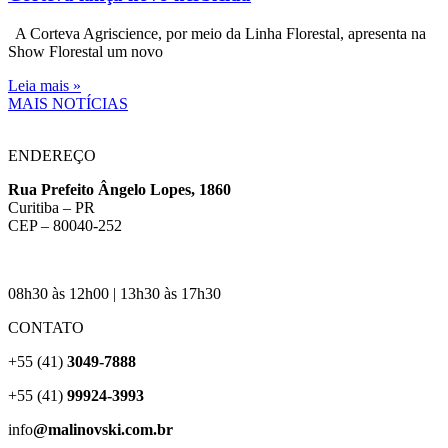
A Corteva Agriscience, por meio da Linha Florestal, apresenta na
Show Florestal um novo
Leia mais »
MAIS NOTÍCIAS
ENDEREÇO
Rua Prefeito Ângelo Lopes, 1860
Curitiba – PR
CEP – 80040-252
​08h30 às 12h00 | 13h30 às 17h30
CONTATO
+55 (41)
3049-7888
+55 (41)
99924-3993
info
@malinovski.com.br