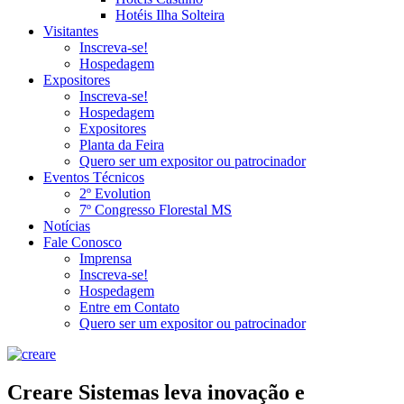
Hotéis Ilha Solteira
Visitantes
Inscreva-se!
Hospedagem
Expositores
Inscreva-se!
Hospedagem
Expositores
Planta da Feira
Quero ser um expositor ou patrocinador
Eventos Técnicos
2º Evolution
7º Congresso Florestal MS
Notícias
Fale Conosco
Imprensa
Inscreva-se!
Hospedagem
Entre em Contato
Quero ser um expositor ou patrocinador
Creare Sistemas leva inovação e