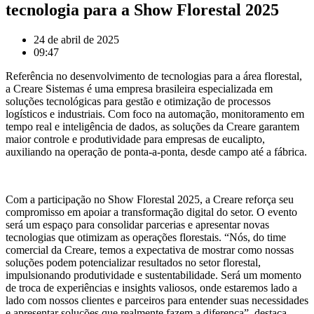
tecnologia para a Show Florestal 2025
24 de abril de 2025
09:47
Referência no desenvolvimento de tecnologias para a área florestal,
a Creare Sistemas é uma empresa brasileira especializada em
soluções tecnológicas para gestão e otimização de processos
logísticos e industriais. Com foco na automação, monitoramento em
tempo real e inteligência de dados, as soluções da Creare garantem
maior controle e produtividade para empresas de eucalipto,
auxiliando na operação de ponta-a-ponta, desde campo até a fábrica.
Com a participação no Show Florestal 2025, a Creare reforça seu
compromisso em apoiar a transformação digital do setor. O evento
será um espaço para consolidar parcerias e apresentar novas
tecnologias que otimizam as operações florestais. “Nós, do time
comercial da Creare, temos a expectativa de mostrar como nossas
soluções podem potencializar resultados no setor florestal,
impulsionando produtividade e sustentabilidade. Será um momento
de troca de experiências e insights valiosos, onde estaremos lado a
lado com nossos clientes e parceiros para entender suas necessidades
e apresentar soluções que realmente fazem a diferença”, destaca