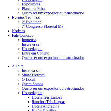
Expositores
Planta da Feira
Quero ser um expositor ou patrocinador
Eventos Técnicos
2º Evolution
7º Congresso Florestal MS
Notícias
Fale Conosco
Imprensa
Inscreva-se!
Hospedagem
Entre em Contato
Quero ser um expositor ou patrocinador
A Feira
Inscreva-se!
Show Florestal
O Local
Quem Somos
Quero ser um expositor ou patrocinador
Hospedagem
Hotéis Três Lagoas
Ranchos Três Lagoas
Hotéis Andradina
Hotéis Castilho