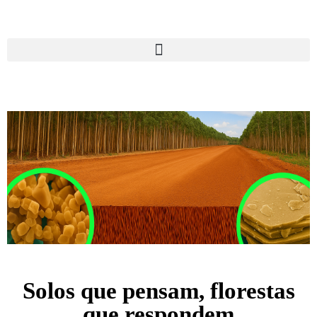
Solos que pensam, florestas
que respondem