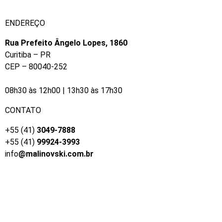
ENDEREÇO
Rua Prefeito Ângelo Lopes, 1860
Curitiba – PR
CEP – 80040-252
​08h30 às 12h00 | 13h30 às 17h30
CONTATO
+55 (41)
3049-7888
+55 (41)
99924-3993
info
@malinovski.com.br