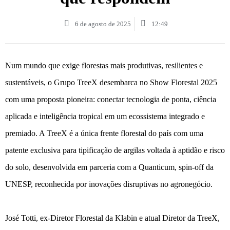
6 de agosto de 2025
12:49
Num mundo que exige florestas mais produtivas, resilientes e
sustentáveis, o Grupo TreeX desembarca no Show Florestal 2025
com uma proposta pioneira: conectar tecnologia de ponta, ciência
aplicada e inteligência tropical em um ecossistema integrado e
premiado. A TreeX é a única frente florestal do país com uma
patente exclusiva para tipificação de argilas voltada à aptidão e risco
do solo, desenvolvida em parceria com a Quanticum, spin-off da
UNESP, reconhecida por inovações disruptivas no agronegócio.
José Totti, ex-Diretor Florestal da Klabin e atual Diretor da TreeX,